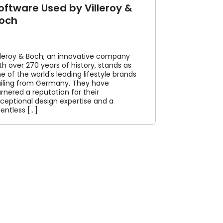
oftware Used by Villeroy &
och
lleroy & Boch, an innovative company
th over 270 years of history, stands as
e of the world's leading lifestyle brands
iling from Germany. They have
rnered a reputation for their
ceptional design expertise and a
lentless [...]