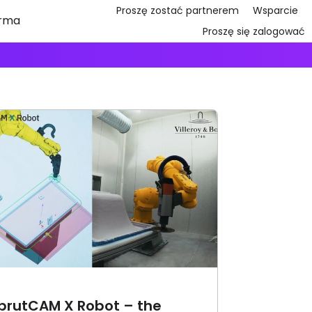
Proszę zostać partnerem
Wsparcie
irma
Proszę się zalogować
prutCAM X Robot – the