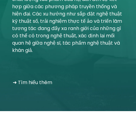
hợp giữa các phương pháp truyền thống và
Tài khoản của tôi
hiện đại. Các xu hướng như sắp đặt nghệ thuật
kỹ thuật số, trải nghiệm thực tế ảo và triển lãm
Đăng nhập
tương tác đang đẩy xa ranh giới của những gì
có thể có trong nghệ thuật, xác định lại mối
quan hệ giữa nghệ sĩ, tác phẩm nghệ thuật và
khán giả.
➜ Tìm hiểu thêm