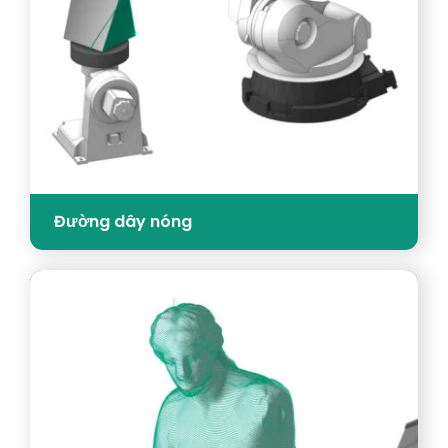
Đường dây nóng