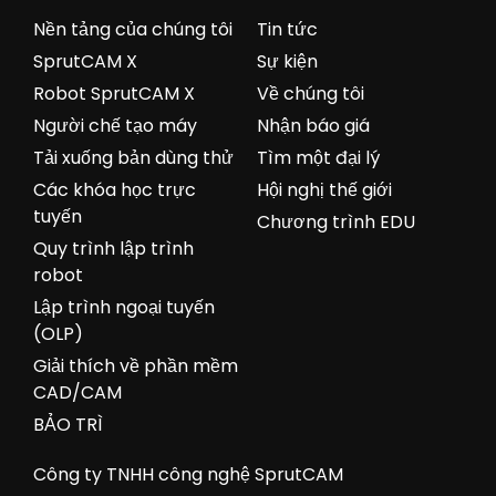
Nền tảng của chúng tôi
Tin tức
SprutCAM X
Sự kiện
Robot SprutCAM X
Về chúng tôi
Người chế tạo máy
Nhận báo giá
Tải xuống bản dùng thử
Tìm một đại lý
Các khóa học trực
Hội nghị thế giới
tuyến
Chương trình EDU
Quy trình lập trình
robot
Lập trình ngoại tuyến
(OLP)
Giải thích về phần mềm
CAD/CAM
BẢO TRÌ
Công ty TNHH công nghệ SprutCAM