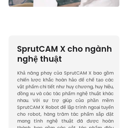
SprutCAM X cho ngành
nghệ thuật
Khả năng phay của SprutCAM X bao gồm
chiến lược khắc hoàn hảo để chế tạo các
vật phẩm chi tiết như huy chương, huy hiệu,
đồng xu và các tác phẩm nghệ thuật khác
nhau. Với sự trợ giúp của phần mềm
SprutCAM X Robot để lập trình ngoại tuyến
cho robot, hàng trăm tác phẩm sắp đặt
mang tính nghệ thuật đã được hoàn
thành, bao gồm các cột, tác phẩm điêu