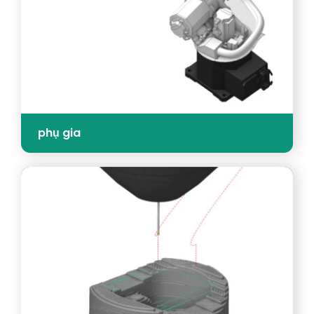
phụ gia