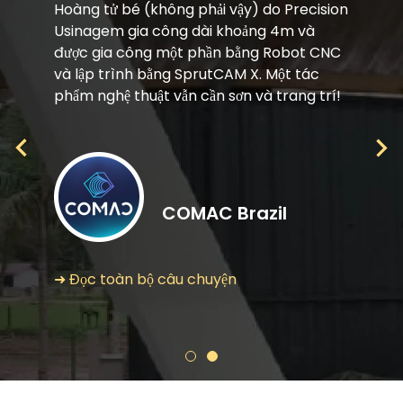
Hoàng tử bé (không phải vậy) do Precision
Usinagem gia công dài khoảng 4m và
được gia công một phần bằng Robot CNC
và lập trình bằng SprutCAM X. Một tác
phẩm nghệ thuật vẫn cần sơn và trang trí!
COMAC Brazil
➜ Đọc toàn bộ câu chuyện