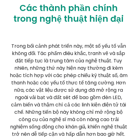
Các thành phần chính
trong nghệ thuật hiện đại
Trong bối cảnh phát triển này, một số yếu tố vẫn
không đổi. Tác phẩm điêu khắc, tranh vẽ và sắp
đặt tiếp tục là trung tâm của nghệ thuật. Tuy
nhiên, những thứ này hiện nay thường đi kèm
hoặc tích hợp với các phép chiếu kỹ thuật số, âm
thanh hoặc các yếu tố thực tế tăng cường. Hơn
nữa, các vật liệu được sử dụng đã mở rộng ra
ngoài vải bạt và đất sét để bao gồm đèn LED,
cảm biến và thậm chí cả các linh kiện điện tử tái
chế. Những tiến bộ này không chỉ mở rộng bộ
công cụ của nghệ sĩ mà còn nâng cao trải
nghiệm sống động cho khán giả, khiến nghệ thuật
trở nên dễ tiếp cận và hấp dẫn hơn bao giờ hết.