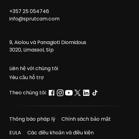
+357 25 054746
info@sprutcam.com
9, Aiolou và Panagioti Diomidous
3020, Limassol, Síp
Liên hệ với chúng tôi
Yêu cầu hỗ trợ
Theo chúng tôi:
Thông báo pháp lý
Chính sách bảo mật
EULA
Các điều khoản và điều kiện