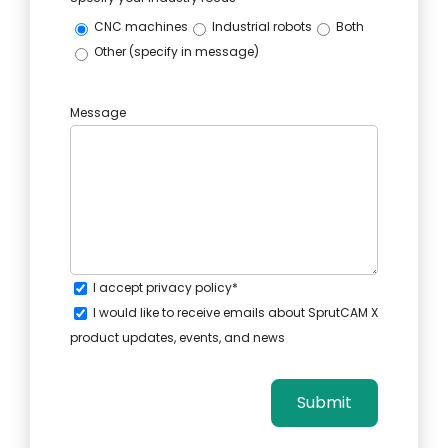
CNC machines
Industrial robots
Both
Other (specify in message)
Message
I accept
privacy policy
*
I would like to receive emails about SprutCAM X
product updates, events, and news