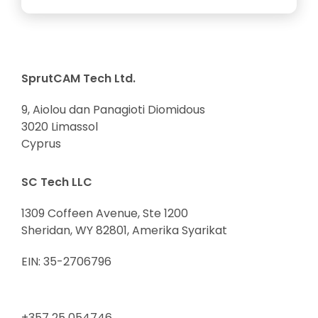
SprutCAM Tech Ltd.
9, Aiolou dan Panagioti Diomidous
3020 Limassol
Cyprus
SC Tech LLC
1309 Coffeen Avenue, Ste 1200
Sheridan, WY 82801, Amerika Syarikat
EIN: 35-2706796
+357 25 054746