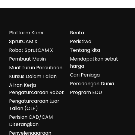
Platform Kami
Berita
SprutCAM X
Peristiwa
Robot SprutCAM X
Tentang kita
Pembuat Mesin
Mendapatkan sebut
harga
Muat turun Percubaan
Cari Peniaga
Kursus Dalam Talian
Persidangan Dunia
Aliran Kerja
Pengaturcaraan Robot
Program EDU
Pengaturcaraan Luar
Talian (OLP)
Perisian CAD/CAM
Diterangkan
Penyelenggaraan