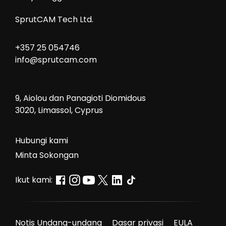
SprutCAM Tech Ltd.
+357 25 054746
info@sprutcam.com
9, Aiolou dan Panagioti Diomidous
3020, Limassol, Cyprus
Hubungi kami
Minta Sokongan
Ikut kami:
Notis Undang-undang
Dasar privasi
EULA