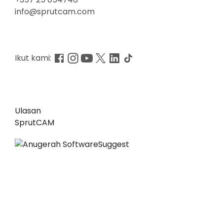
info@sprutcam.com
Ikut kami:
Ulasan
SprutCAM