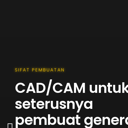
SIFAT PEMBUATAN
CAD/CAM untu
seterusnya
pembuat gener