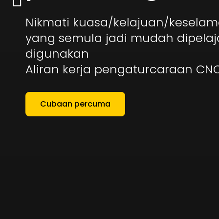
Nikmati kuasa/kelajuan/kesela
yang semula jadi mudah dipelaj
digunakan
Aliran kerja pengaturcaraan CN
Cubaan percuma