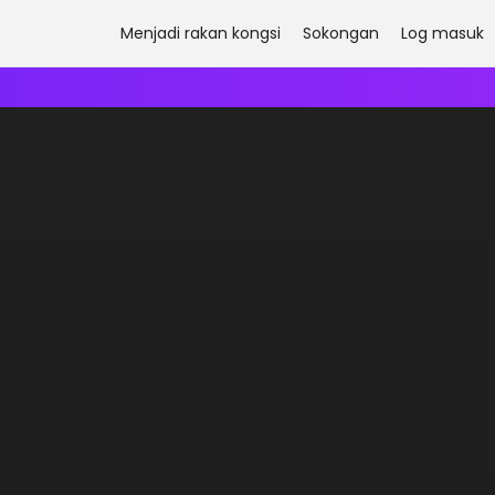
Menjadi rakan kongsi
Sokongan
Log masuk