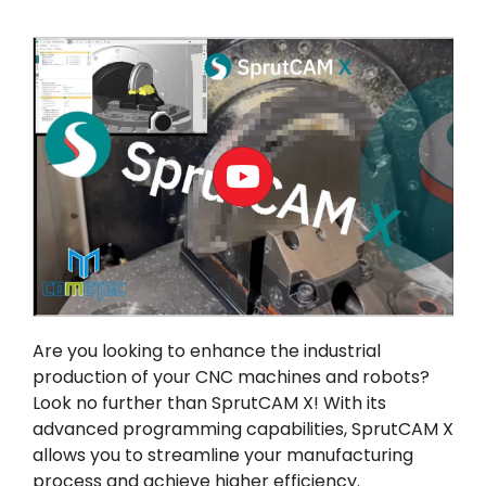
マイアカウント
ログイン
Are you looking to enhance the industrial
production of your CNC machines and robots?
Look no further than
SprutCAM X
! With its
advanced programming capabilities, SprutCAM X
allows you to streamline your manufacturing
process and achieve higher efficiency.