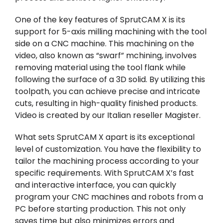
One of the key features of SprutCAM X is its
support for 5-axis milling machining with the tool
side on a CNC machine. This machining on the
video, also known as “swarf” mchining, involves
removing material using the tool flank while
following the surface of a 3D solid. By utilizing this
toolpath, you can achieve precise and intricate
cuts, resulting in high-quality finished products.
Video is created by our Italian reseller
Magister
.
What sets SprutCAM X apart is its exceptional
level of customization. You have the flexibility to
tailor the machining process according to your
specific requirements. With SprutCAM X’s fast
and interactive interface, you can quickly
program your CNC machines and robots from a
PC before starting production. This not only
saves time but also minimizes errors and