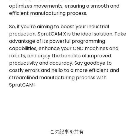
optimizes movements, ensuring a smooth and
efficient manufacturing process.
So, if you’re aiming to boost your industrial
production, SprutCAM X is the ideal solution. Take
advantage of its powerful programming
capabilities, enhance your CNC machines and
robots, and enjoy the benefits of improved
productivity and accuracy. Say goodbye to
costly errors and hello to a more efficient and
streamlined manufacturing process with
SprutCAM!
この記事を共有