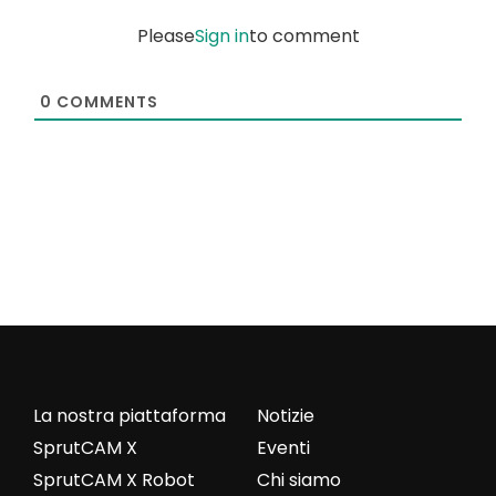
Please
Sign in
to comment
0
COMMENTS
La nostra piattaforma
Notizie
SprutCAM X
Eventi
SprutCAM X Robot
Chi siamo