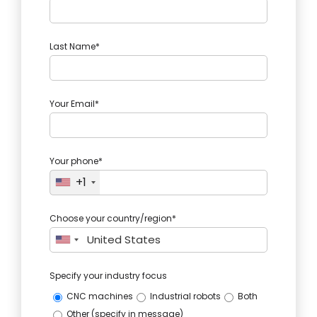
Last Name*
Your Email*
Your phone*
+1
Choose your country/region*
Specify your industry focus
CNC machines
Industrial robots
Both
Other (specify in message)