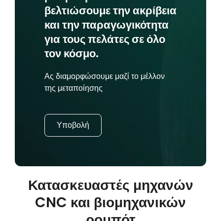
βελτιώσουμε την ακρίβεια
και την παραγωγικότητα
για τους πελάτες σε όλο
τον κόσμο.
Ας διαμορφώσουμε μαζί το μέλλον
της μεταποίησης
Υποβολή
Κατασκευαστές μηχανών
CNC και βιομηχανικών
ρομπότ