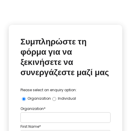
Συμπληρώστε τη
φόρμα για να
ξεκινήσετε να
συνεργάζεστε μαζί μας
Please select an enquiry option:
Organization
Individual
Organization*
First Name*