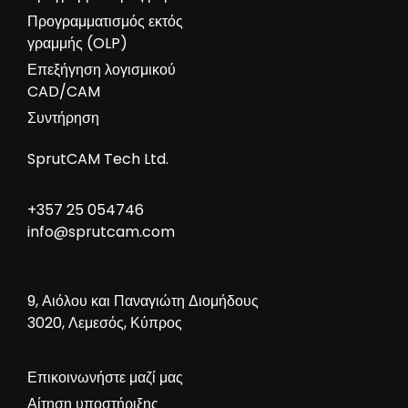
Προγραμματισμός εκτός
γραμμής (OLP)
Επεξήγηση λογισμικού
CAD/CAM
Συντήρηση
SprutCAM Tech Ltd.
+357 25 054746
info@sprutcam.com
9, Αιόλου και Παναγιώτη Διομήδους
3020, Λεμεσός, Κύπρος
Επικοινωνήστε μαζί μας
Αίτηση υποστήριξης