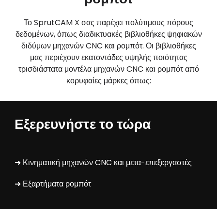
Το SprutCAM X σας παρέχει πολύτιμους πόρους
δεδομένων, όπως διαδικτυακές βιβλιοθήκες ψηφιακών
διδύμων μηχανών CNC και ρομπότ. Οι βιβλιοθήκες
μας περιέχουν εκατοντάδες υψηλής ποιότητας
τρισδιάστατα μοντέλα μηχανών CNC και ρομπότ από
κορυφαίες μάρκες όπως:
Εξερευνήστε το τώρα
➜ Κινηματική μηχανών CNC και μετα-επεξεργαστές
➜ Εξαρτήματα ρομπότ