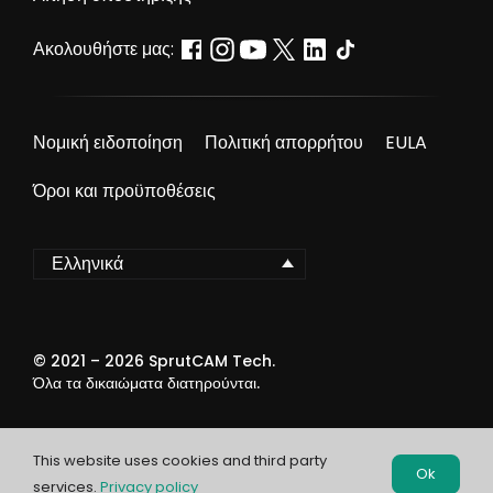
Ακολουθήστε μας:
Νομική ειδοποίηση
Πολιτική απορρήτου
EULA
Όροι και προϋποθέσεις
Ελληνικά
© 2021 –
2026
SprutCAM Tech.
Όλα τα δικαιώματα διατηρούνται.
This website uses cookies and third party
Ok
services.
Privacy policy