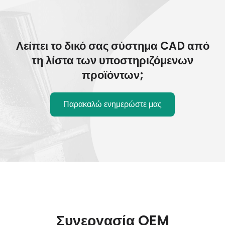
Λείπει το δικό σας σύστημα CAD από
τη λίστα των υποστηριζόμενων
προϊόντων;
Παρακαλώ ενημερώστε μας
Συνεργασία OEM