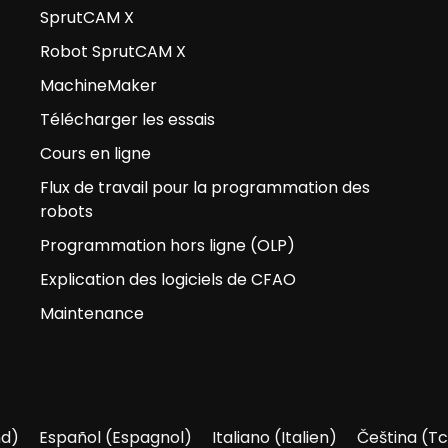
SprutCAM X
Robot SprutCAM X
MachineMaker
Télécharger les essais
Cours en ligne
Flux de travail pour la programmation des
robots
Programmation hors ligne (OLP)
Explication des logiciels de CFAO
Maintenance
nd
)
Español
(
Espagnol
)
Italiano
(
Italien
)
Čeština
(
Tc