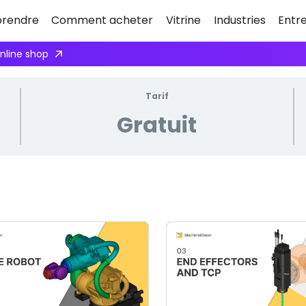
rendre
Comment acheter
Vitrine
Industries
Entr
online shop
Tarif
Gratuit