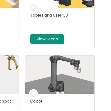
Tables and User CS
View Leçon
: Spot
Cobot