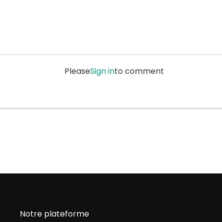
Please
Sign in
to comment
Notre plateforme