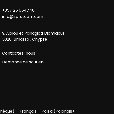
+357 25 054746
info@sprutcam.com
9, Aiolou et Panagioti Diomidous
3020, Limassol, Chypre
Contactez-nous
Demande de soutien
hèque
)
Français
Polski
(
Polonais
)