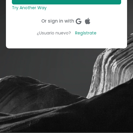
Try Another Way
Or sign in with
¿Usuario nuevo?
Regístrate