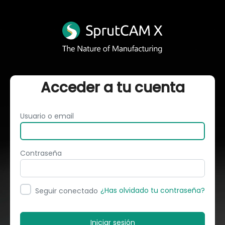
Acceder a tu cuenta
Usuario o email
Contraseña
¿Has olvidado tu contraseña?
Seguir conectado