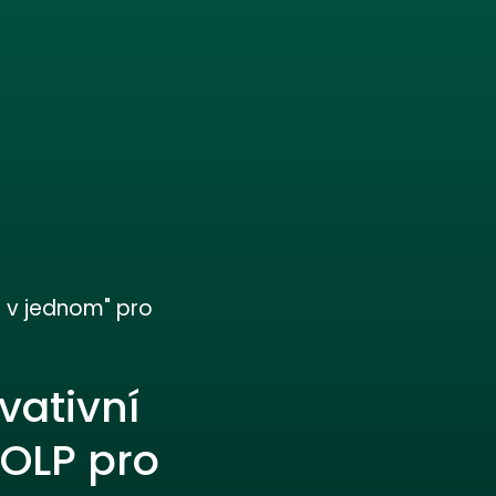
e v jednom" pro
vativní
OLP pro