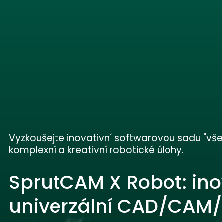
Vyzkoušejte inovativní softwarovou sadu "vš
komplexní a kreativní robotické úlohy.
SprutCAM X Robot: ino
univerzální CAD/CAM/