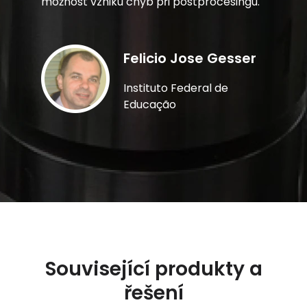
možnost vzniku chyb při postprocesingu.
Felicio Jose Gesser
Instituto Federal de
Educação
Související produkty a
řešení