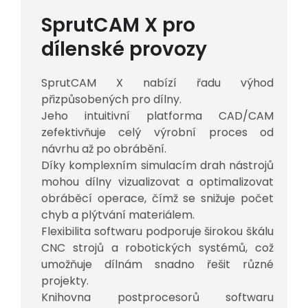
SprutCAM X pro
dílenské provozy
SprutCAM X nabízí řadu výhod
přizpůsobených pro dílny.
Jeho intuitivní platforma CAD/CAM
zefektivňuje celý výrobní proces od
návrhu až po obrábění.
Díky komplexním simulacím drah nástrojů
mohou dílny vizualizovat a optimalizovat
obráběcí operace, čímž se snižuje počet
chyb a plýtvání materiálem.
Flexibilita softwaru podporuje širokou škálu
CNC strojů a robotických systémů, což
umožňuje dílnám snadno řešit různé
projekty.
Knihovna postprocesorů softwaru