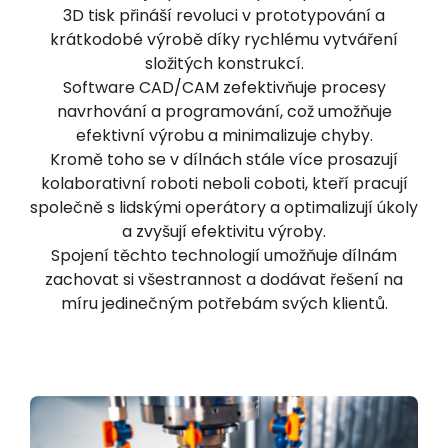
3D tisk přináší revoluci v prototypování a
krátkodobé výrobě díky rychlému vytváření
složitých konstrukcí.
Software CAD/CAM zefektivňuje procesy
navrhování a programování, což umožňuje
efektivní výrobu a minimalizuje chyby.
Kromě toho se v dílnách stále více prosazují
kolaborativní roboti neboli coboti, kteří pracují
společně s lidskými operátory a optimalizují úkoly
a zvyšují efektivitu výroby.
Spojení těchto technologií umožňuje dílnám
zachovat si všestrannost a dodávat řešení na
míru jedinečným potřebám svých klientů.