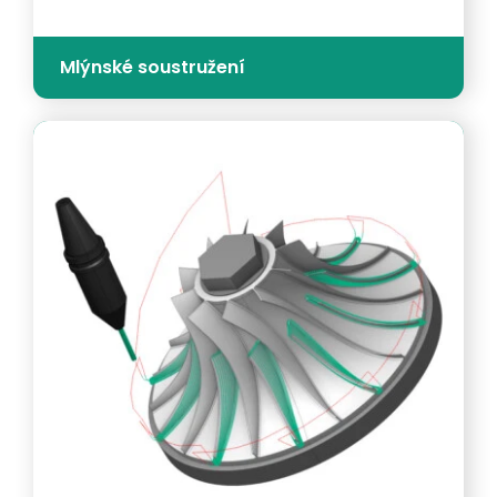
Mlýnské soustružení