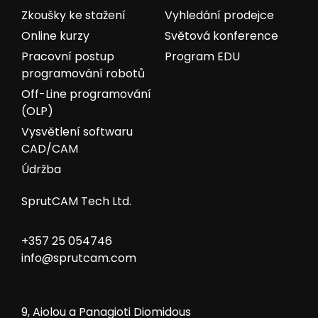
Zkoušky ke stažení
Vyhledání prodejce
Online kurzy
Světová konference
Pracovní postup
Program EDU
programování robotů
Off-Line programování
(OLP)
Vysvětlení softwaru
CAD/CAM
Údržba
SprutCAM Tech Ltd.
+357 25 054746
info@sprutcam.com
9, Aiolou a Panagioti Diomidous