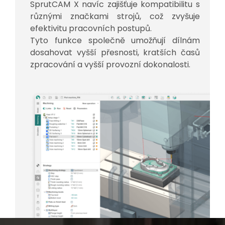
SprutCAM X navíc zajišťuje kompatibilitu s
různými značkami strojů, což zvyšuje
efektivitu pracovních postupů.
Tyto funkce společně umožňují dílnám
dosahovat vyšší přesnosti, kratších časů
zpracování a vyšší provozní dokonalosti.