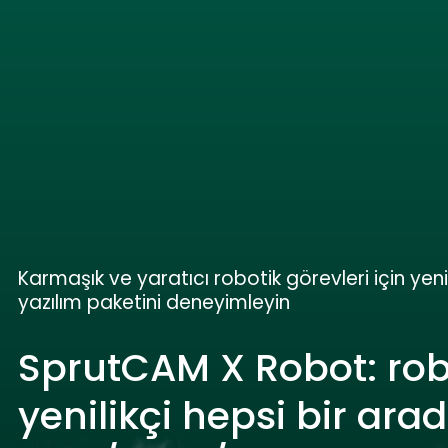
Karmaşık ve yaratıcı robotik görevleri için yeni
yazılım paketini deneyimleyin
SprutCAM X Robot: robo
yenilikçi hepsi bir ara