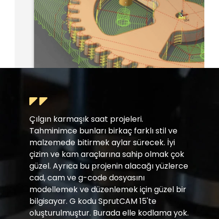
Çılgın karmaşık saat projeleri.
Tahminimce bunları birkaç farklı stil ve
malzemede bitirmek aylar sürecek. İyi
çizim ve kam araçlarına sahip olmak çok
güzel. Ayrıca bu projenin alacağı yüzlerce
cad, cam ve g-code dosyasını
modellemek ve düzenlemek için güzel bir
bilgisayar. G kodu SprutCAM 15'te
oluşturulmuştur. Burada elle kodlama yok.