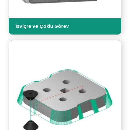
İsviçre ve Çoklu Görev