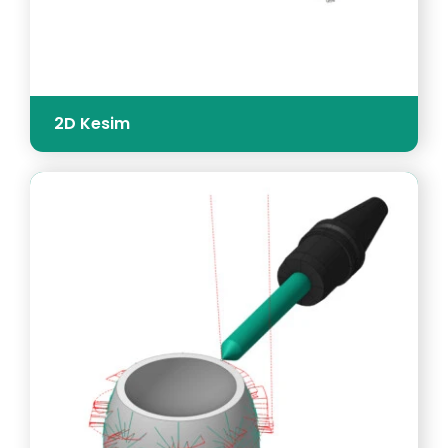
2D Kesim