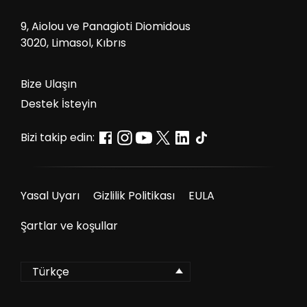
9, Aiolou ve Panagioti Diomidous
3020, Limasol, Kıbrıs
Bize Ulaşın
Destek İsteyin
Bizi takip edin:
Yasal Uyarı
Gizlilik Politikası
EULA
Şartlar ve koşullar
Türkçe