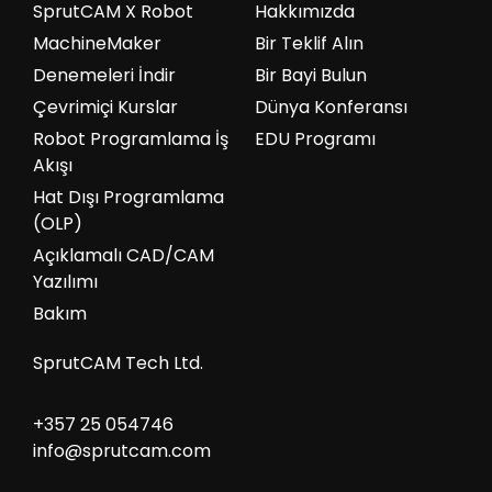
SprutCAM X Robot
Hakkımızda
MachineMaker
Bir Teklif Alın
Denemeleri İndir
Bir Bayi Bulun
Çevrimiçi Kurslar
Dünya Konferansı
Robot Programlama İş
EDU Programı
Akışı
Hat Dışı Programlama
(OLP)
Açıklamalı CAD/CAM
Yazılımı
Bakım
SprutCAM Tech Ltd.
+357 25 054746
info@sprutcam.com