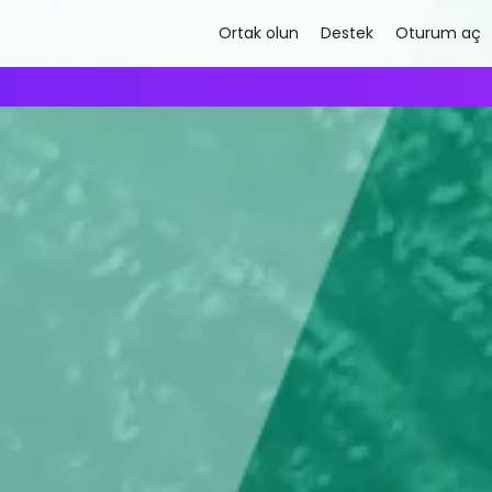
Ortak olun
Destek
Oturum aç