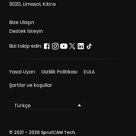
3020, Limasol, Kıbrıs
Bize Ulaşın
Destek İsteyin
Bizi takip edin:
Yasal Uyarı
Gizlilik Politikası
EULA
Şartlar ve koşullar
Türkçe
© 2021 –
2026
SprutCAM Tech.