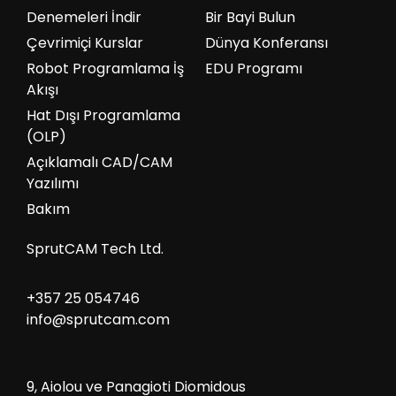
Denemeleri İndir
Bir Bayi Bulun
Çevrimiçi Kurslar
Dünya Konferansı
Robot Programlama İş
EDU Programı
Akışı
Hat Dışı Programlama
(OLP)
Açıklamalı CAD/CAM
Yazılımı
Bakım
SprutCAM Tech Ltd.
+357 25 054746
info@sprutcam.com
9, Aiolou ve Panagioti Diomidous