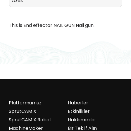
Axes
This is End effector NAIL GUN Nail gun.
Platformumuz
Haberler
SprutCAM X
Etkinlikler
SprutCAM X Robot
Hakkımızda
MachineMaker
Bir Teklif Alın