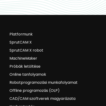
Platformunk
SprutCAM X
SprutCAM X robot
MachineMaker
Próbák letöltése
Online tanfolyamok
Robotprogramozási munkafolyamat
Offline programozás (OLP)
CAD/CAM szoftverek magyarázata