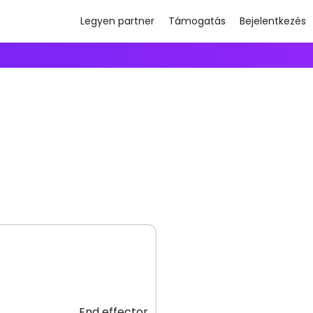
Legyen partner
Támogatás
Bejelentkezés
End effector