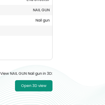
NAIL GUN
Nail gun
View NAIL GUN Nail gun in 3D:
Open 3D view