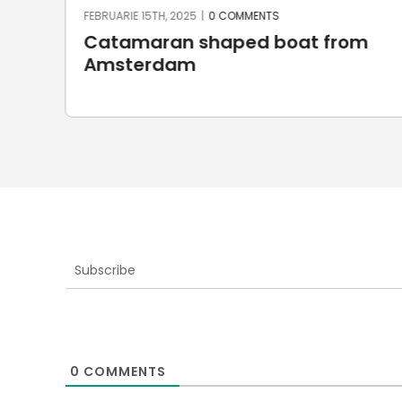
FEBRUARIE 15TH, 2025
|
0 COMMENTS
Catamaran shaped boat from
Amsterdam
Subscribe
0
COMMENTS