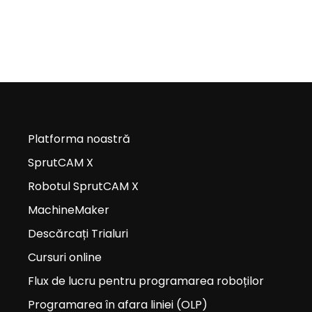
Platforma noastră
SprutCAM X
Robotul SprutCAM X
MachineMaker
Descărcați Trialuri
Cursuri online
Flux de lucru pentru programarea roboților
Programarea în afara liniei (OLP)