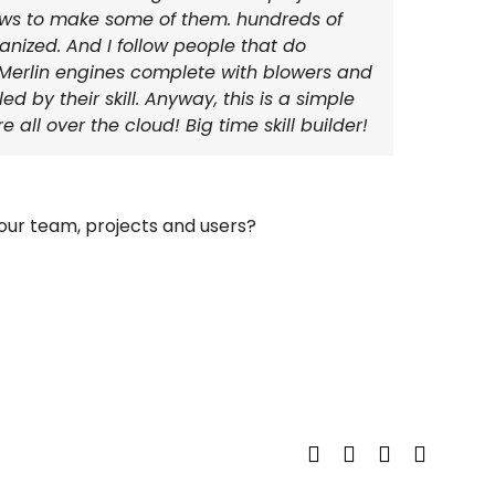
jaws to make some of them. hundreds of
anized. And I follow people that do
yl Merlin engines complete with blowers and
d by their skill. Anyway, this is a simple
 all over the cloud! Big time skill builder!
ur team, projects and users?