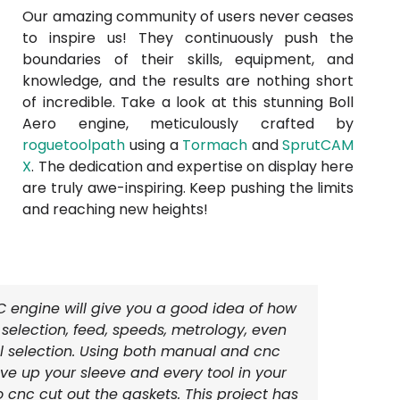
Our amazing community of users never ceases
to inspire us! They continuously push the
boundaries of their skills, equipment, and
knowledge, and the results are nothing short
of incredible. Take a look at this stunning Boll
Aero engine, meticulously crafted by
roguetoolpath
using a
Tormach
and
SprutCAM
X
. The dedication and expertise on display here
are truly awe-inspiring. Keep pushing the limits
and reaching new heights!
IC engine will give you a good idea of how
l selection, feed, speeds, metrology, even
l selection. Using both manual and cnc
e up your sleeve and every tool in your
o cnc cut out the gaskets. This project has