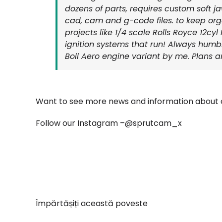
dozens of parts, requires custom soft 
cad, cam and g-code files. to keep org
projects like 1/4 scale Rolls Royce 12c
ignition systems that run! Always humble
Boll Aero engine variant by me. Plans are
Want to see more news and information about o
Follow our Instagram –
@sprutcam_x
Împărtășiți această poveste