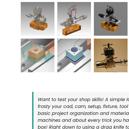
Want to test your shop skills! A simple 
frosty your cad, cam, setup, fixture, too
basic project organization and materia
machines and about every trick you hav
box! Right down to using a drag knife t