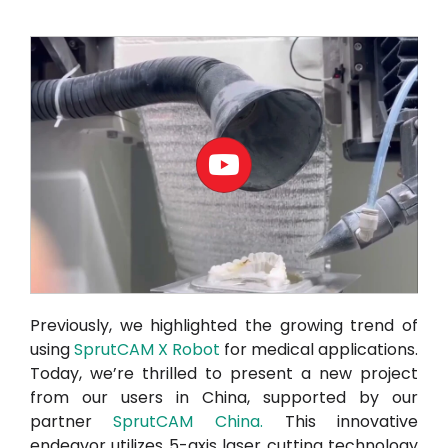
Contul meu
Conectați-vă
Previously, we highlighted the growing trend of
using
SprutCAM X Robot
for medical applications.
Today, we’re thrilled to present a new project
from our users in China, supported by our
partner
SprutCAM China
.
This innovative
endeavor utilizes 5-axis laser cutting technology