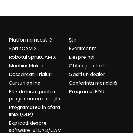
Platforma noastră
Știri
SprutCAM X
Evenimente
Robotul SprutCAM X
Despre noi
MachineMaker
Obțineți o ofertă
Descărcați Trialuri
Găsiți un dealer
Cursuri online
Conferința mondială
Flux de lucru pentru
Programul EDU
programarea roboților
Programarea în afara
liniei (OLP)
Explicații despre
software-ul CAD/CAM