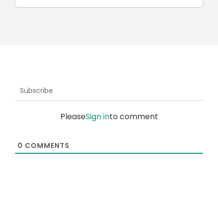
Subscribe
Please
Sign in
to comment
0
COMMENTS