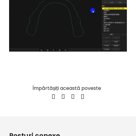
Împărtășiți această poveste
Posturi conexe