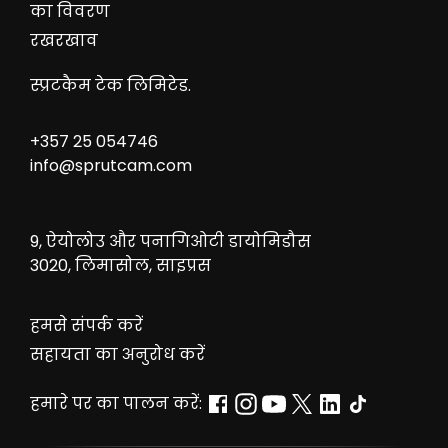
का विवरण
रखरखाव
स्प्रटकैम टेक लिमिटेड.
+357 25 054746
info@sprutcam.com
9, ऐयोलोउ और पनागिओटी डायोमिडौस
3020, लिमासोल, साइप्रस
हमसे संपर्क करें
सहायता का अनुरोध करें
हमारे पर का पालन करें: