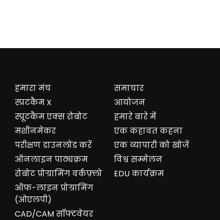
हमारा मंच
समाचार
स्प्रटकैम X
आयोजन
स्प्रूटकैम एक्स रोबोट
हमारे बारे में
मशीनमेकर
एक कहावत कहना
परीक्षण डाउनलोड करें
एक व्यापारी को खोजें
ऑनलाइन पाठ्यक्रम
विश्व सम्मेलन
रोबोट प्रोग्रामिंग वर्कफ़्लो
EDU कार्यक्रम
ऑफ-लाइन प्रोग्रामिंग
(ओएलपी)
CAD/CAM सॉफ्टवेयर