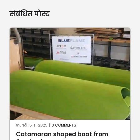
संबंधित पोस्ट
जून 23RD, 2024
|
0 COMMENTS
Robotic stone milling by