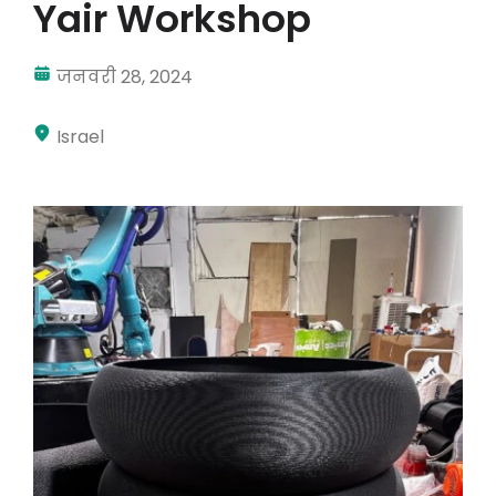
Yair Workshop
मेरा खाता
जनवरी 28, 2024
दाखिल करना
Israel