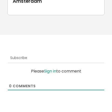
UnionRobot
Subscribe
Please
Sign in
to comment
0
COMMENTS