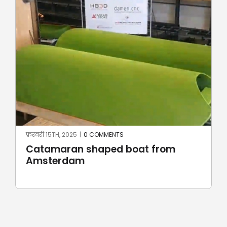
फ़रवरी 15TH, 2025
|
0 COMMENTS
Catamaran shaped boat from
Amsterdam