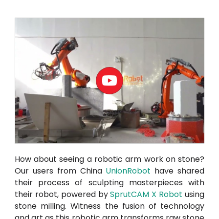
मेरा खाता
दाखिल करना
How about seeing a robotic arm work on stone?
Our users from China
UnionRobot
have shared
their process of sculpting masterpieces with
their robot, powered by
SprutCAM X Robot
using
stone milling. Witness the fusion of technology
and art as this robotic arm transforms raw stone