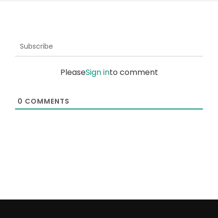
Subscribe
Please
Sign in
to comment
0
COMMENTS