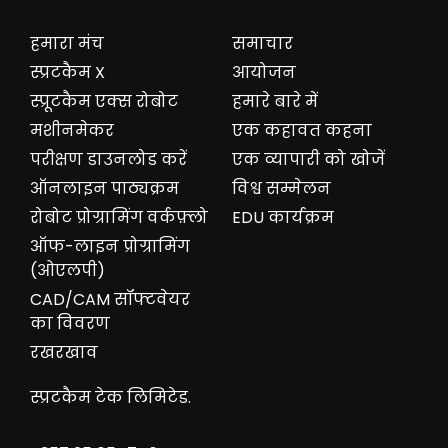
हमारा मंच
समाचार
स्प्रटकैम X
आयोजन
स्प्रूटकैम एक्स रोबोट
हमारे बारे में
मशीनमेकर
एक कहावत कहना
परीक्षण डाउनलोड करें
एक व्यापारी को खोजें
ऑनलाइन पाठ्यक्रम
विश्व सम्मेलन
रोबोट प्रोग्रामिंग वर्कफ़्लो
EDU कार्यक्रम
ऑफ-लाइन प्रोग्रामिंग
(ओएलपी)
CAD/CAM सॉफ्टवेयर
का विवरण
रखरखाव
स्प्रटकैम टेक लिमिटेड.