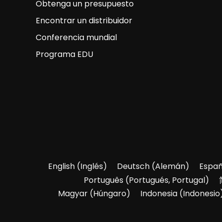
Obtenga un presupuesto
Encontrar un distribuidor
Conferencia mundial
Programa EDU
English
(
Inglés
)
Deutsch
(
Alemán
)
Españ
Português
(
Portugués, Portugal
)
Magyar
(
Húngaro
)
Indonesia
(
Indonesio