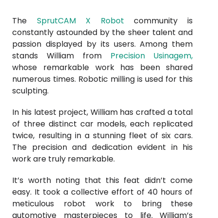
The
SprutCAM X Robot
community is
constantly astounded by the sheer talent and
passion displayed by its users. Among them
stands William from
Precision Usinagem
,
whose remarkable work has been shared
numerous times. Robotic milling is used for this
sculpting.
In his latest project, William has crafted a total
of three distinct car models, each replicated
twice, resulting in a stunning fleet of six cars.
The precision and dedication evident in his
work are truly remarkable.
It’s worth noting that this feat didn’t come
easy. It took a collective effort of 40 hours of
meticulous robot work to bring these
automotive masterpieces to life. William’s