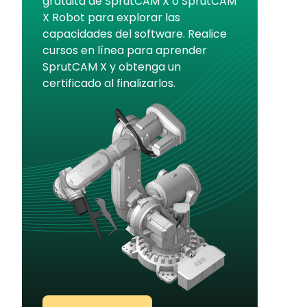
gratuita de SprutCAM X o SprutCAM
X Robot para explorar las
capacidades del software. Realice
cursos en línea para aprender
SprutCAM X y obtenga un
certificado al finalizarlos.