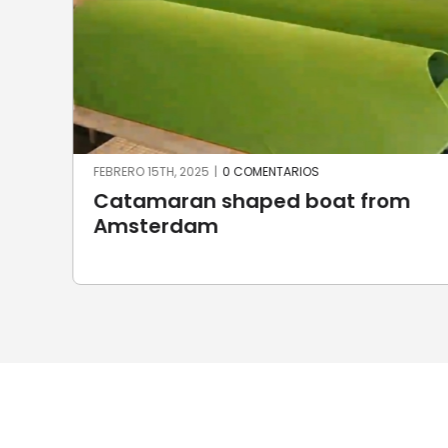
FEBRERO 15TH, 2025
|
0 COMENTARIOS
Catamaran shaped boat from
Amsterdam