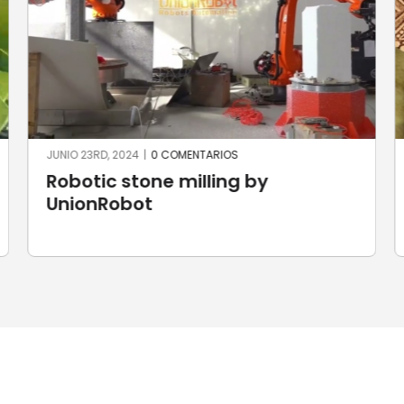
JUNIO 23RD, 2024
|
0 COMENTARIOS
Robotic stone milling by
UnionRobot