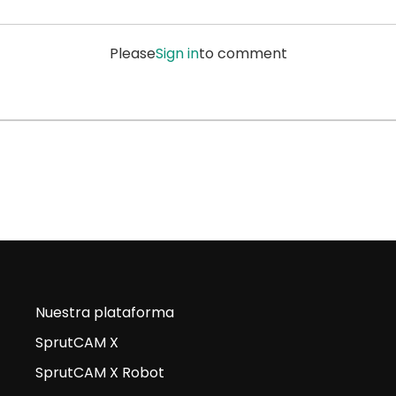
Please
Sign in
to comment
Nuestra plataforma
SprutCAM X
SprutCAM X Robot