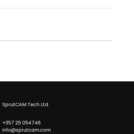
SprutCAM Tech Ltd.
+357 25 054746
info@sprutcam.com