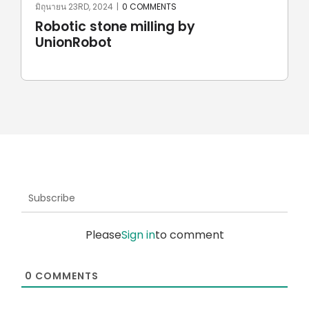
มิถุนายน 23RD, 2024
|
0 COMMENTS
Robotic stone milling by
UnionRobot
Subscribe
Please
Sign in
to comment
0
COMMENTS