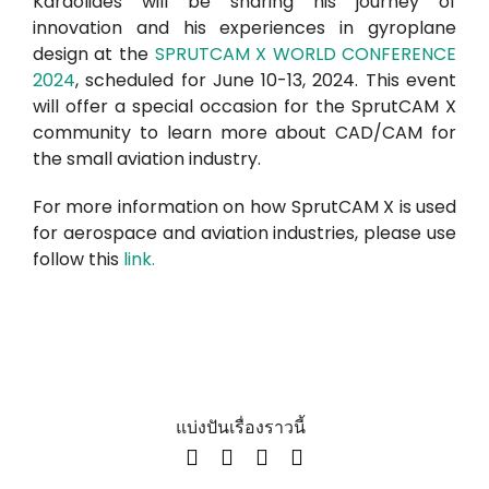
Karaolides will be sharing his journey of
innovation and his experiences in gyroplane
design at the
SPRUTCAM X WORLD CONFERENCE
2024
, scheduled for June 10-13, 2024. This event
will offer a special occasion for the SprutCAM X
community to learn more about CAD/CAM for
the small aviation industry.
For more information on how SprutCAM X is used
for aerospace and aviation industries, please use
follow this
link.
แบ่งปันเรื่องราวนี้