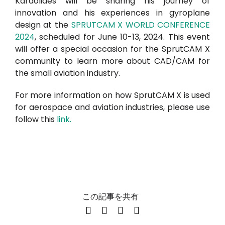
Karaolides will be sharing his journey of
innovation and his experiences in gyroplane
design at the
SPRUTCAM X WORLD CONFERENCE
2024
, scheduled for June 10-13, 2024. This event
will offer a special occasion for the SprutCAM X
community to learn more about CAD/CAM for
the small aviation industry.
For more information on how SprutCAM X is used
for aerospace and aviation industries, please use
follow this
link.
この記事を共有