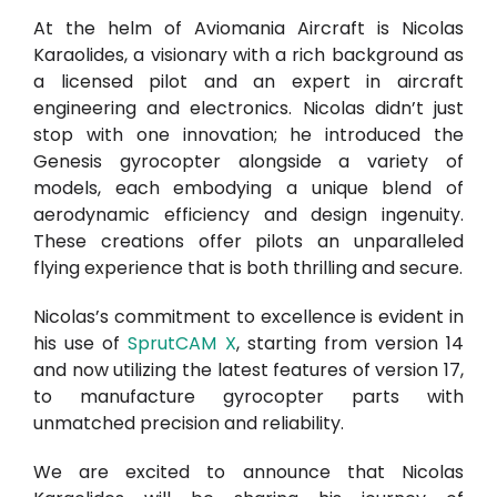
At the helm of Aviomania Aircraft is Nicolas
Karaolides, a visionary with a rich background as
a licensed pilot and an expert in aircraft
engineering and electronics. Nicolas didn’t just
stop with one innovation; he introduced the
Genesis gyrocopter alongside a variety of
models, each embodying a unique blend of
aerodynamic efficiency and design ingenuity.
These creations offer pilots an unparalleled
flying experience that is both thrilling and secure.
Nicolas’s commitment to excellence is evident in
his use of
SprutCAM X
, starting from version 14
and now utilizing the latest features of version 17,
to manufacture gyrocopter parts with
unmatched precision and reliability.
We are excited to announce that Nicolas