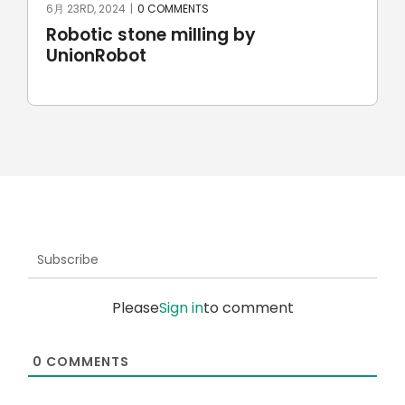
6月 23RD, 2024
|
0 COMMENTS
Robotic stone milling by
UnionRobot
Subscribe
Please
Sign in
to comment
0
COMMENTS