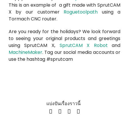
This is an example of a gift made with
SprutCAM
X by our customer
Roguetoolpath
using a
Tormach CNC router.
Are you ready for the holidays? We look forward
to seeing your original products and greetings
using SprutCAM X,
SprutCAM X Robot
and
MachineMaker
. Tag our social media accounts or
use the hashtag #sprutcam
แบ่งปันเรื่องราวนี้