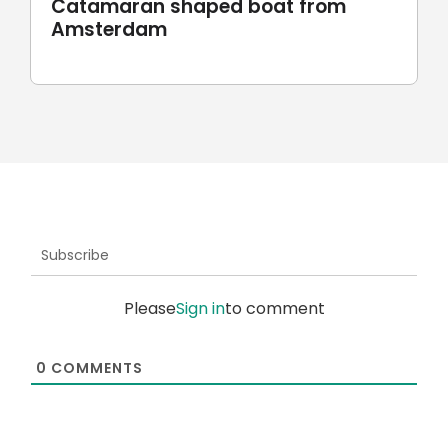
Catamaran shaped boat from
Amsterdam
Subscribe
Please
Sign in
to comment
0
COMMENTS