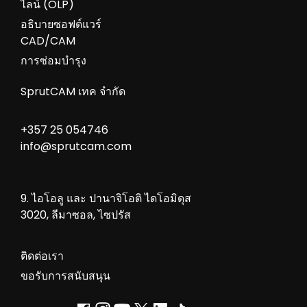
ไลน์ (OLP)
อธิบายซอฟต์แวร์
CAD/CAM
การซ่อมบำรุง
SprutCAM เทค จำกัด
+357 25 054746
info@sprutcam.com
9. ไอโอลู และ ปานาจิโอติ ไดโอมิดุส
3020, ลีมาซอล, ไซปรัส
ติดต่อเรา
ขอรับการสนับสนุน