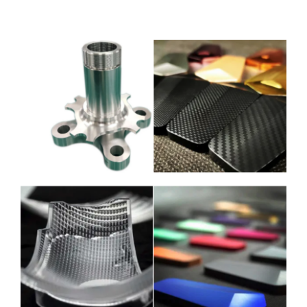
Akaun saya
Log masuk