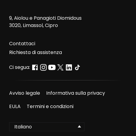
9, Aiolou e Panagioti Diomidous
3020, Limassol, Cipro
Contattaci
Richiesta di assistenza
Ci segua:
Avviso legale
Informativa sulla privacy
EULA
Termini e condizioni
Italiano