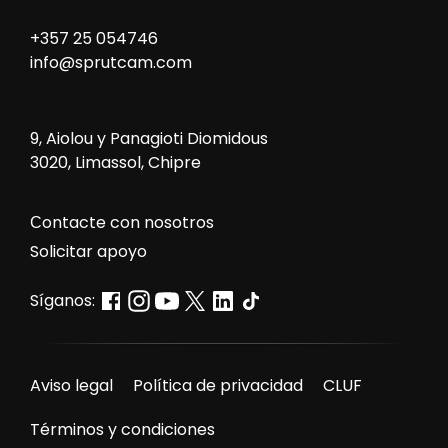
+357 25 054746
info@sprutcam.com
9, Aiolou y Panagioti Diomidous
3020, Limassol, Chipre
Сontacte con nosotros
Solicitar apoyo
Síganos:
Aviso legal
Política de privacidad
CLUF
Términos y condiciones