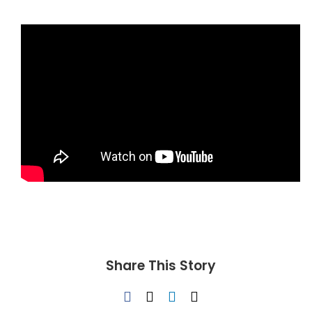
Share This Story
Facebook
X
LinkedIn
Correo
electrónico