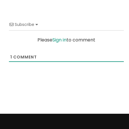
Subscribe
Please
Sign in
to comment
1
COMMENT