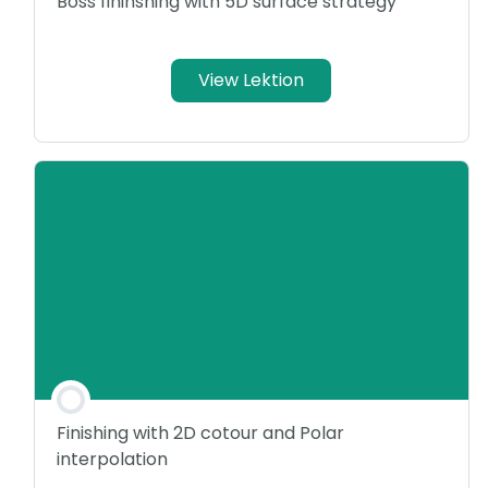
Boss fininshing with 5D surface strategy
View Lektion
Finishing with 2D cotour and Polar
interpolation