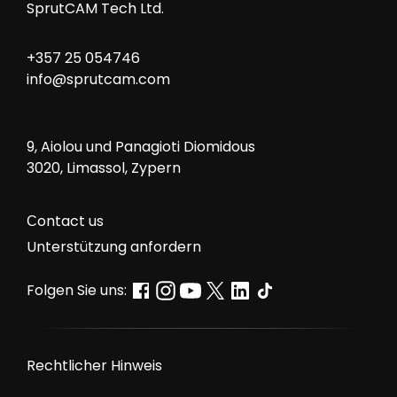
SprutCAM Tech Ltd.
+357 25 054746
info@sprutcam.com
9, Aiolou und Panagioti Diomidous
3020, Limassol, Zypern
Сontact us
Unterstützung anfordern
Folgen Sie uns:
Rechtlicher Hinweis