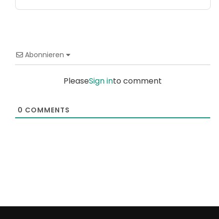
Abonnieren
Please
Sign in
to comment
0
COMMENTS