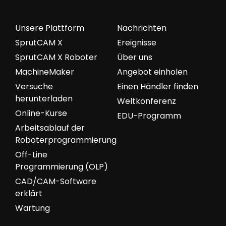
Unsere Plattform
Nachrichten
SprutCAM X
Ereignisse
SprutCAM X Roboter
Über uns
MachineMaker
Angebot einholen
Versuche
Einen Händler finden
herunterladen
Weltkonferenz
Online-Kurse
EDU-Programm
Arbeitsablauf der
Roboterprogrammierung
Off-Line
Programmierung (OLP)
CAD/CAM-Software
erklärt
Wartung