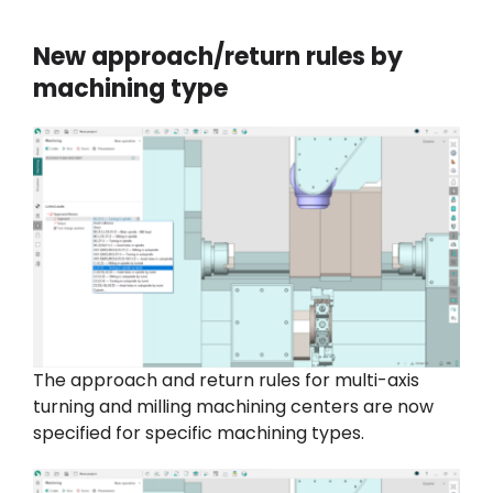
New approach/return rules by
machining type
The approach and return rules for multi-axis
turning and milling machining centers are now
specified for specific machining types.