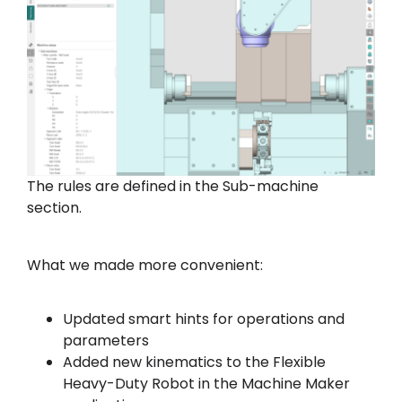
The rules are defined in the Sub-machine
section.
What we made more convenient:
Updated smart hints for operations and
parameters
Added new kinematics to the Flexible
Heavy-Duty Robot in the Machine Maker