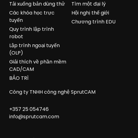
Tải xuống bản dùng thử
Tìm một đại lý
Các khóa học trực
Hội nghị thế giới
tuyến
Chương trình EDU
Quy trình lập trình
robot
Lập trình ngoại tuyến
(OLP)
Giải thích về phần mềm
CAD/CAM
BẢO TRÌ
Công ty TNHH công nghệ SprutCAM
+357 25 054746
info@sprutcam.com