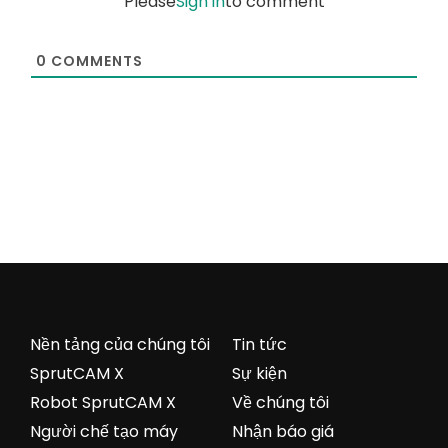
Please
Sign in
to comment
0
COMMENTS
Nền tảng của chúng tôi
Tin tức
SprutCAM X
Sự kiện
Robot SprutCAM X
Về chúng tôi
Người chế tạo máy
Nhận báo giá