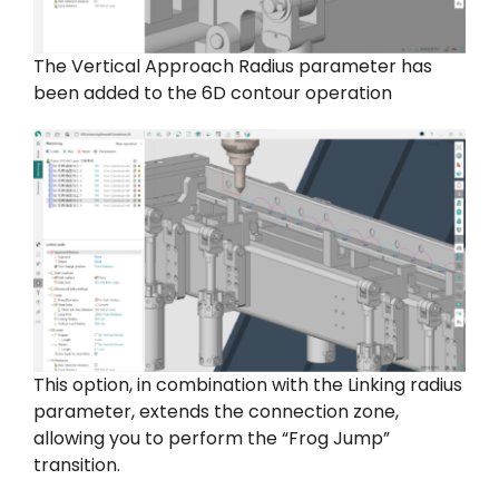
The Vertical Approach Radius parameter has
been added to the 6D contour operation
This option, in combination with the Linking radius
parameter, extends the connection zone,
allowing you to perform the “Frog Jump”
transition.