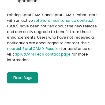
application
Existing SprutCAM X and SprutCAM X Robot users
with an active
software maintenance contract
(SMC) have been notified about the new release
and can easily upgrade to benefit from these
enhancements. Users who have not received a
notification are encouraged to contact their
nearest SprutCAM X Reseller
for assistance or
visit
SprutCAM Tech contact page
for more
information.
Fixed Bugs