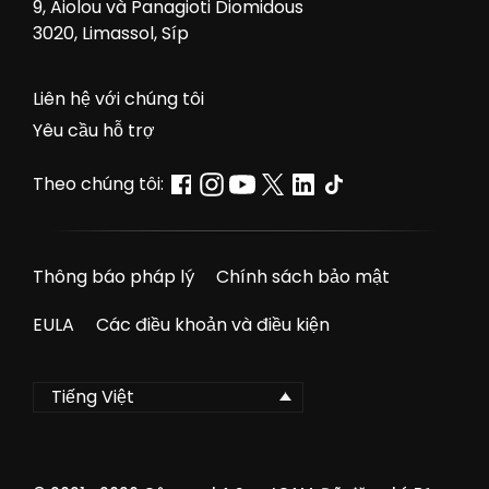
9, Aiolou và Panagioti Diomidous
3020, Limassol, Síp
Liên hệ với chúng tôi
Yêu cầu hỗ trợ
Theo chúng tôi:
Thông báo pháp lý
Chính sách bảo mật
EULA
Các điều khoản và điều kiện
Tiếng Việt