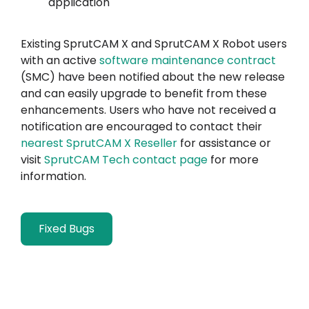
application
Existing SprutCAM X and SprutCAM X Robot users
with an active
software maintenance contract
(SMC) have been notified about the new release
and can easily upgrade to benefit from these
enhancements. Users who have not received a
notification are encouraged to contact their
nearest SprutCAM X Reseller
for assistance or
visit
SprutCAM Tech contact page
for more
information.
Fixed Bugs