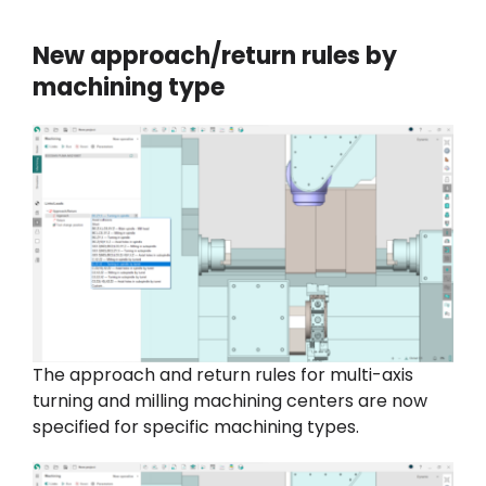
New approach/return rules by
machining type
The approach and return rules for multi-axis
turning and milling machining centers are now
specified for specific machining types.