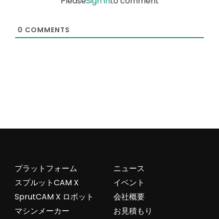
Please
Sign in
to comment
0
COMMENTS
プラットフォーム
ニュース
スプルットCAM X
イベント
SprutCAM X ロボット
会社概要
マシンメーカー
お見積もり