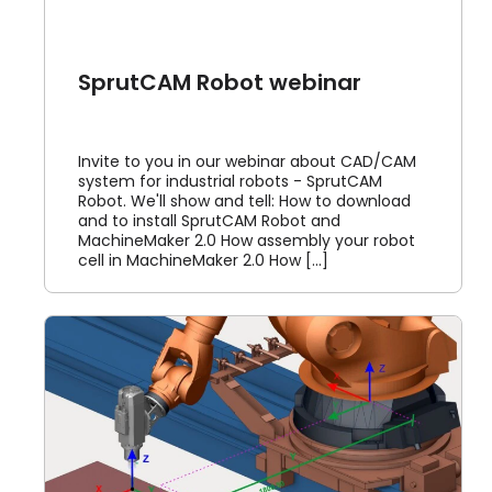
SprutCAM Robot webinar
Invite to you in our webinar about CAD/CAM
system for industrial robots - SprutCAM
Robot. We'll show and tell: How to download
and to install SprutCAM Robot and
MachineMaker 2.0 How assembly your robot
cell in MachineMaker 2.0 How [...]