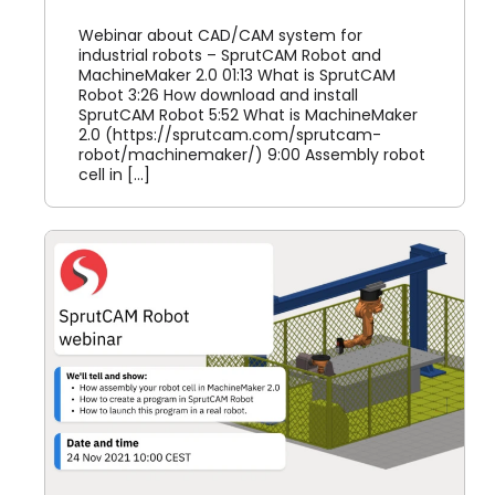
Webinar about CAD/CAM system for
industrial robots – SprutCAM Robot and
MachineMaker 2.0 01:13 What is SprutCAM
Robot 3:26 How download and install
SprutCAM Robot 5:52 What is MachineMaker
2.0 (https://sprutcam.com/sprutcam-
robot/machinemaker/) 9:00 Assembly robot
cell in [...]