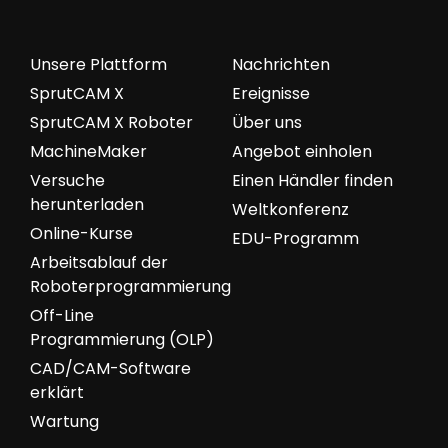
Unsere Plattform
Nachrichten
SprutCAM X
Ereignisse
SprutCAM X Roboter
Über uns
MachineMaker
Angebot einholen
Versuche
Einen Händler finden
herunterladen
Weltkonferenz
Online-Kurse
EDU-Programm
Arbeitsablauf der
Roboterprogrammierung
Off-Line
Programmierung (OLP)
CAD/CAM-Software
erklärt
Wartung