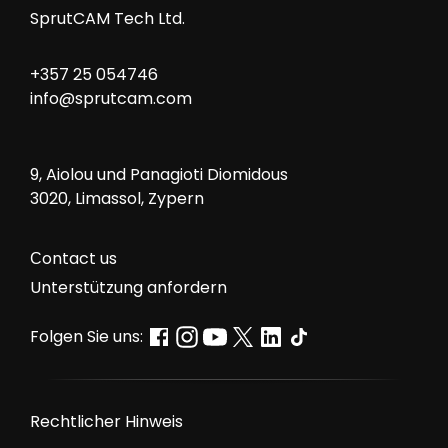
SprutCAM Tech Ltd.
+357 25 054746
info@sprutcam.com
9, Aiolou und Panagioti Diomidous
3020, Limassol, Zypern
Сontact us
Unterstützung anfordern
Folgen Sie uns:
Rechtlicher Hinweis